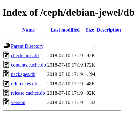
Index of /ceph/debian-jewel/db
Name
Last modified
Size
Description
Parent Directory
-
checksums.db
2018-07-10 17:19
92K
contents.cache.db
2018-07-10 17:19
172K
packages.db
2018-07-10 17:19
1.2M
references.db
2018-07-10 17:19
48K
release.caches.db
2018-07-10 17:19
92K
version
2018-07-10 17:19
32